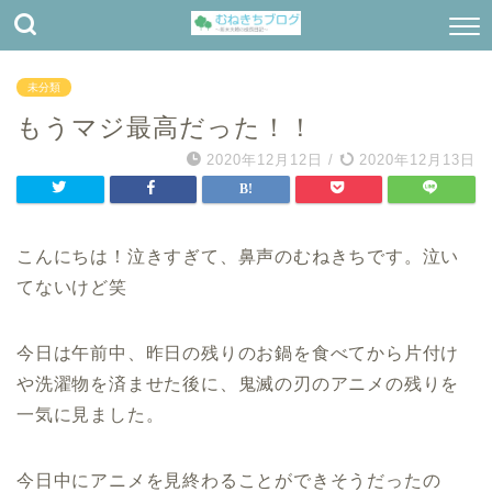
未分類
もうマジ最高だった！！
2020年12月12日
/
2020年12月13日
こんにちは！泣きすぎて、鼻声のむねきちです。泣い
てないけど笑
今日は午前中、昨日の残りのお鍋を食べてから片付け
や洗濯物を済ませた後に、鬼滅の刃のアニメの残りを
一気に見ました。
今日中にアニメを見終わることができそうだったの