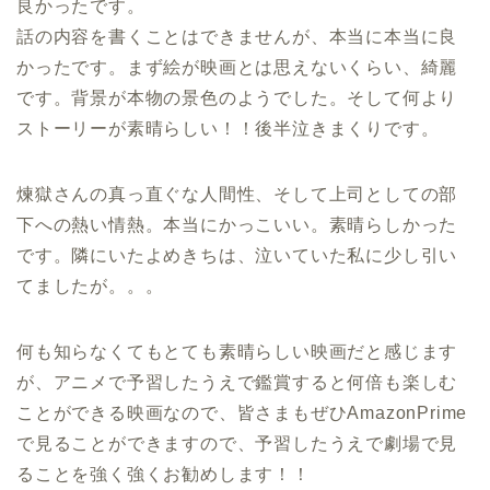
良かったです。
話の内容を書くことはできませんが、本当に本当に良
かったです。まず絵が映画とは思えないくらい、綺麗
です。背景が本物の景色のようでした。そして何より
ストーリーが素晴らしい！！後半泣きまくりです。
煉獄さんの真っ直ぐな人間性、そして上司としての部
下への熱い情熱。本当にかっこいい。素晴らしかった
です。隣にいたよめきちは、泣いていた私に少し引い
てましたが。。。
何も知らなくてもとても素晴らしい映画だと感じます
が、アニメで予習したうえで鑑賞すると何倍も楽しむ
ことができる映画なので、皆さまもぜひAmazonPrime
で見ることができますので、予習したうえで劇場で見
ることを強く強くお勧めします！！