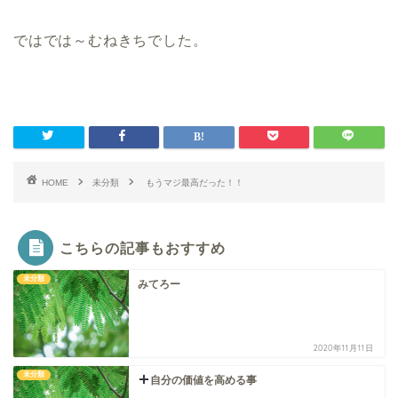
ではでは～むねきちでした。
HOME
未分類
もうマジ最高だった！！
こちらの記事もおすすめ
未分類
みてろー
2020年11月11日
未分類
自分の価値を高める事