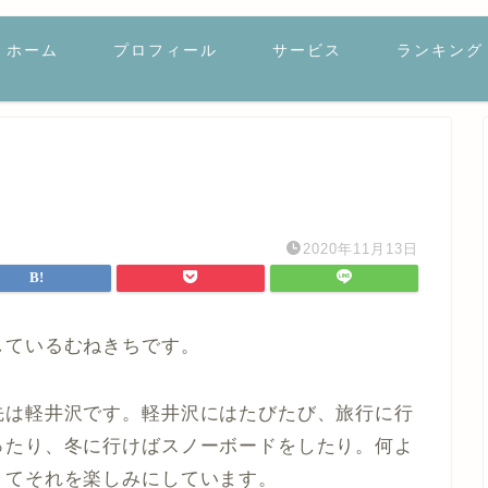
ホーム
プロフィール
サービス
ランキング
2020年11月13日
しているむねきちです。
先は軽井沢です。軽井沢にはたびたび、旅行に行
ったり、冬に行けばスノーボードをしたり。何よ
くてそれを楽しみにしています。