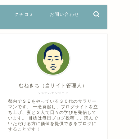
クチコミ
お問い合わせ
むねきち（当サイト管理人）
システムエンジニア
都内でＳＥをやっている３０代のサラリー
マンです。 一念発起し、ブログサイトを立
ち上げ、妻と２人で日々の学びを発信して
います。 目標は毎日ブログ投稿し、読んで
いただける方に価値を提供できるブログに
することです！