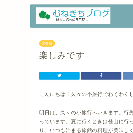
未分類
楽しみです
こんにちは！久々の小旅行でわくわく
明日は、久々の小旅行へいきます。行
っています。夏に行くときは登山に行
り、いつも泊まる旅館の料理が美味し