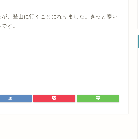
たが、登山に行くことになりました。きっと寒い
みです。
。