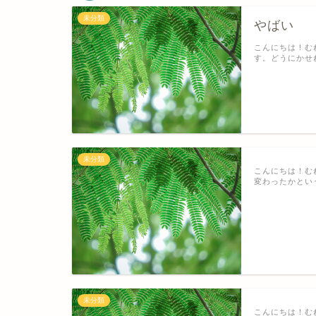
未分類
やばい
こんにちは！む
す。どうにかせ
未分類
こんにちは！む
変わったかとい
未分類
こんにちは！む