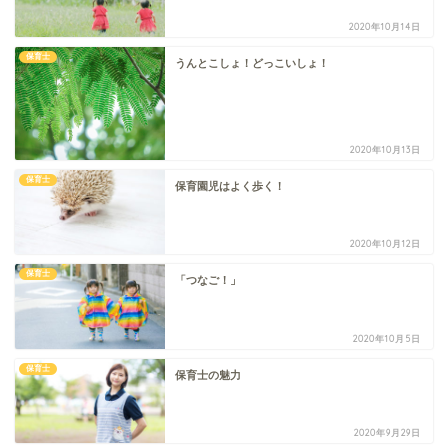
2020年10月14日
保育士
うんとこしょ！どっこいしょ！
2020年10月13日
保育士
保育園児はよく歩く！
2020年10月12日
保育士
「つなご！」
2020年10月5日
保育士
保育士の魅力
2020年9月29日