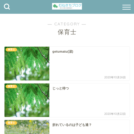
― CATEGORY ―
保育士
保育士
getumatu(涙)
2020年10月26日
保育士
じっと待つ
2020年10月22日
保育士
折れているのは子ども達？