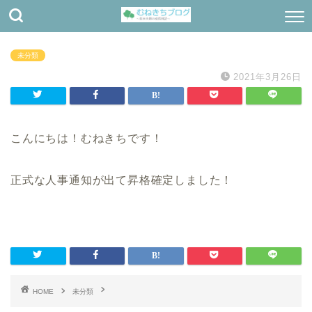
未分類
2021年3月26日
こんにちは！むねきちです！
正式な人事通知が出て昇格確定しました！
HOME
未分類