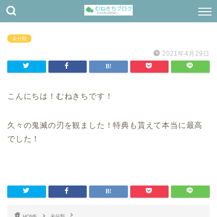
未分類
2021年4月29日
こんにちは！むねきちです！
久々の鬼滅の刃を観ました！特典も貰えて本当に最高
でした！
HOME
未分類