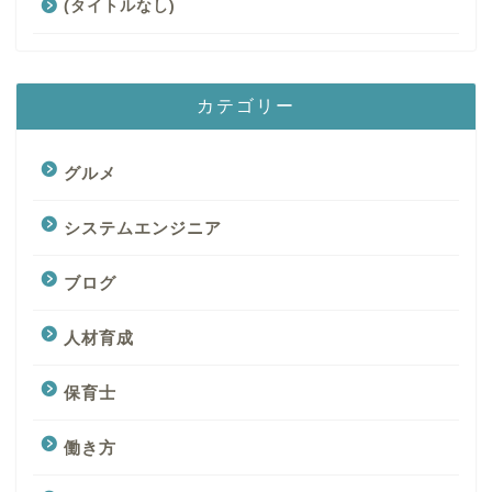
(タイトルなし)
カテゴリー
グルメ
システムエンジニア
ブログ
人材育成
保育士
働き方