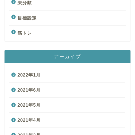
未分類
目標設定
筋トレ
アーカイブ
2022年1月
2021年6月
2021年5月
2021年4月