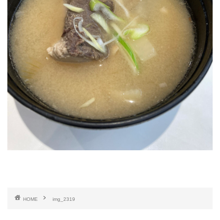
HOME
img_2319